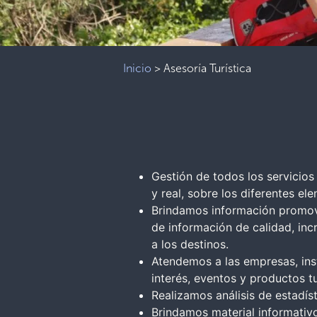
Inicio
>
Asesoría Turística
Gestión de todos los servicios
y real, sobre los diferentes ele
Brindamos información promovem
de información de calidad, inc
a los destinos.
Atendemos a las empresas, inst
interés, eventos y productos tu
Realizamos análisis de estadíst
Brindamos material informativo