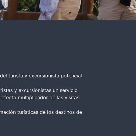
el turista y excursionista potencial
istas y excursionistas un servicio
fecto multiplicador de las visitas
mación turísticas de los destinos de