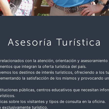
Asesoría Turística
 relacionados con la atención, orientación y asesoramiento d
mentos que integran la oferta turística del país.
os los destinos de interés turísticos, ofreciendo a los tur
rementando la satisfacción de los mismos y provocando un e
ituciones públicas, centros educativos que necesitan infor
rísticos.
icas sobre los visitantes y tipos de consulta en la oficina.
 exclusivamente turístico.