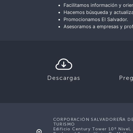
Facilitamos información y orien
Hacemos búsqueda y actualizaci
Promocionamos El Salvador.
Asesoramos a empresas y profe
Descargas
Pre
CORPORACIÓN SALVADOREÑA D
TURISMO
Edificio Century Tower 10º Nivel,