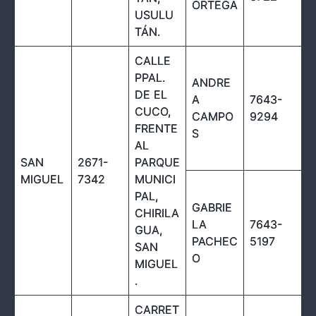
ORTEGA
USULU
TÁN.
CALLE
PPAL.
ANDRE
DE EL
A
7643-
CUCO,
CAMPO
9294
FRENTE
S
AL
SAN
2671-
PARQUE
MIGUEL
7342
MUNICI
PAL,
GABRIE
CHIRILA
LA
7643-
GUA,
PACHEC
5197
SAN
O
MIGUEL
.
CARRET