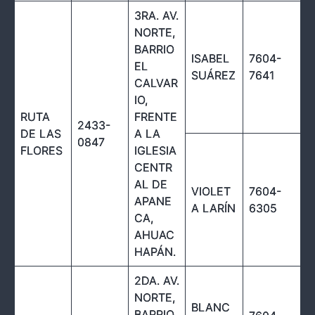
3RA. AV.
NORTE,
BARRIO
ISABEL
7604-
EL
SUÁREZ
7641
CALVAR
IO,
RUTA
FRENTE
2433-
DE LAS
A LA
0847
FLORES
IGLESIA
CENTR
AL DE
VIOLET
7604-
APANE
A LARÍN
6305
CA,
AHUAC
HAPÁN.
2DA. AV.
NORTE,
BLANC
BARRIO