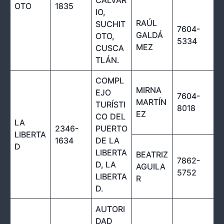
OTO
1835
IO,
RAÚL
SUCHIT
7604-
GALDÁ
OTO,
5334
MEZ
CUSCA
TLÁN.
COMPL
MIRNA
EJO
7604-
MARTÍN
TURÍSTI
8018
EZ
CO DEL
LA
2346-
PUERTO
LIBERTA
1634
DE LA
D
LIBERTA
BEATRIZ
7862-
D, LA
AGUILA
5752
LIBERTA
R
D.
AUTORI
DAD