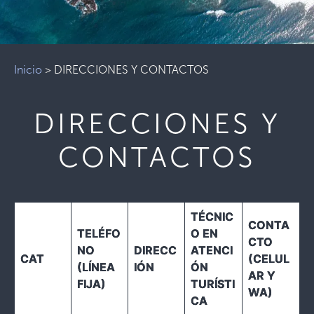
Inicio
>
DIRECCIONES Y CONTACTOS
DIRECCIONES Y
CONTACTOS
TÉCNIC
CONTA
TELÉFO
O EN
CTO
NO
DIRECC
ATENCI
CAT
(CELUL
(LÍNEA
IÓN
ÓN
AR Y
FIJA)
TURÍSTI
WA)
CA