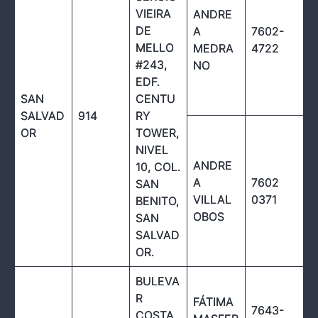
VIEIRA
ANDRE
DE
A
7602-
MELLO
MEDRA
4722
#243,
NO
EDF.
SAN
CENTU
SALVAD
914
RY
OR
TOWER,
NIVEL
ANDRE
10, COL.
A
7602
SAN
VILLAL
0371
BENITO,
OBOS
SAN
SALVAD
OR.
BULEVA
R
FÁTIMA
7643-
COSTA