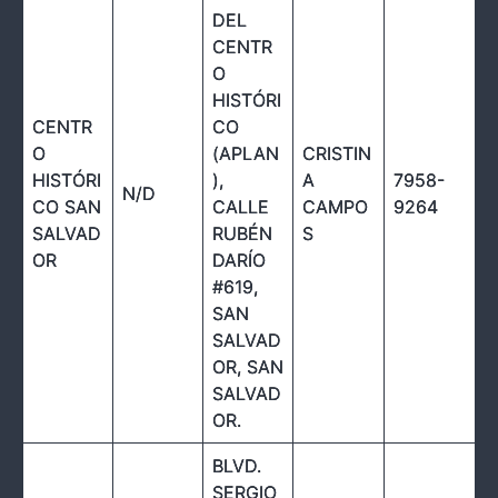
DEL
CENTR
O
HISTÓRI
CENTR
CO
O
(APLAN
CRISTIN
HISTÓRI
),
A
7958-
N/D
CO SAN
CALLE
CAMPO
9264
SALVAD
RUBÉN
S
OR
DARÍO
#619,
SAN
SALVAD
OR, SAN
SALVAD
OR.
BLVD.
SERGIO