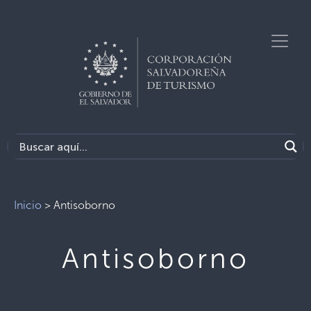
Inicio
>
Antisoborno
Antisoborno