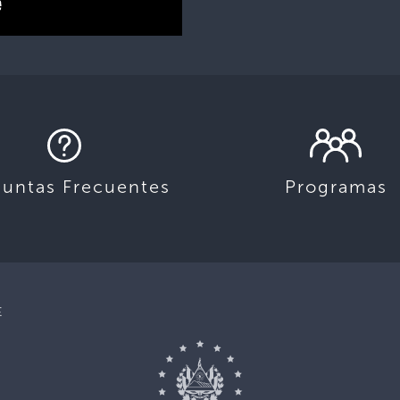
guntas Frecuentes
Programas
E