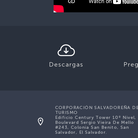
Descargas
Pre
CORPORACIÓN SALVADOREÑA D
TURISMO
Edificio Century Tower 10º Nivel,
Boulevard Sergio Vieira De Mello
#243, Colonia San Benito, San
Salvador, El Salvador.