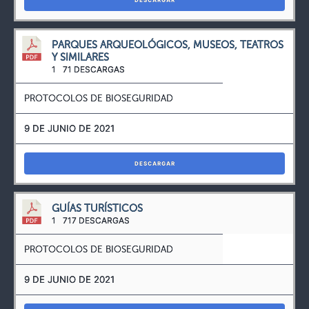
DESCARGAR
PARQUES ARQUEOLÓGICOS, MUSEOS, TEATROS
Y SIMILARES
1
71 DESCARGAS
PROTOCOLOS DE BIOSEGURIDAD
9 DE JUNIO DE 2021
DESCARGAR
GUÍAS TURÍSTICOS
1
717 DESCARGAS
PROTOCOLOS DE BIOSEGURIDAD
9 DE JUNIO DE 2021