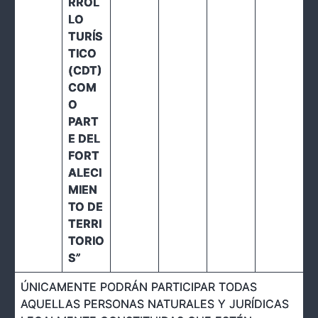
RROL
LO
TURÍS
TICO
(CDT)
COM
O
PART
E DEL
FORT
ALECI
MIEN
TO DE
TERRI
TORIO
S
”
ÚNICAMENTE PODRÁN PARTICIPAR TODAS
AQUELLAS PERSONAS NATURALES Y JURÍDICAS