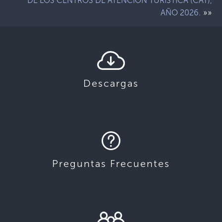
DE LOS CENTROS DE ATENCION TURISTICA (CAT),
»»
AÑO 2026.
Descargas
Preguntas Frecuentes