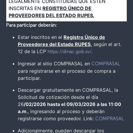
LEGALMENTE CONSTITUIDAS QUE ESTÉN
INSCRITAS EN
REGISTRO ÚNICO DE
PROVEEDORES DEL ESTADO RUPES.
Para participar deberán:
Estar inscritos en el
Registro Único de
Proveedores del Estado RUPES,
según el art.
12 de la LCP
.
https://dinac.gob.sv/
Ingresar al sitio COMPRASAL en
COMPRASAL
para registrarse en el proceso de compra a
participar.
Descargar gratuitamente en COMPRASAL, la
Solicitud de cotización desde el día
26
/02/2026 hasta el 09/03/2026 a las 11:00
a.m
., ingresando al proceso y deberán
registrarse como proveedor. Link:
COMPRASAL
Adicionalmente, pueden descargar los