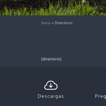
Inicio
>
Directorio
[directorio]
Descargas
Pre