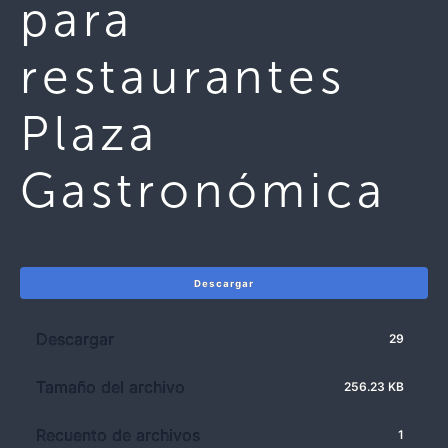
para
restaurantes
Plaza
Gastronómica
Descargar
Descargar
29
Tamaño del archivo
256.23 KB
Recuento de archivos
1