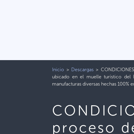
Inicio
>
Descargas
>
CONDICIONES P
ubicado en el muelle turístico del 
manufacturas diversas hechas 100% en
CONDICIO
proceso d