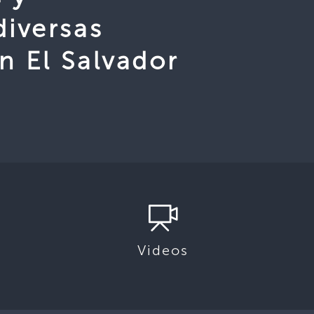
iversas
n El Salvador
Videos