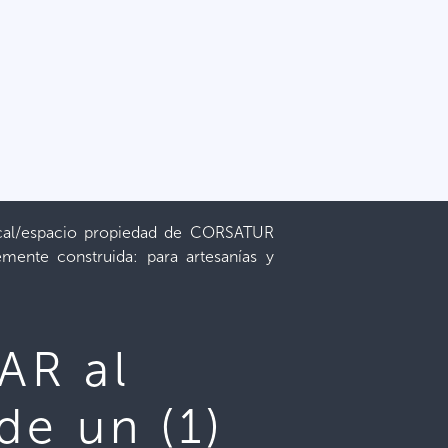
cal/espacio propiedad de CORSATUR
emente construida: para artesanías y
AR al
de un (1)