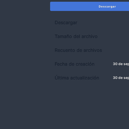
Descargar
Descargar
Tamaño del archivo
Recuento de archivos
Fecha de creación
30 de se
Última actualización
30 de se