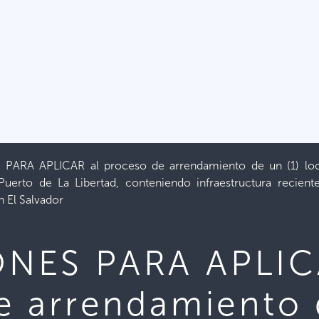
ARA APLICAR al proceso de arrendamiento de un (1) lo
Puerto de La Libertad, conteniendo infraestructura recient
 El Salvador
NES PARA APLIC
e arrendamiento 