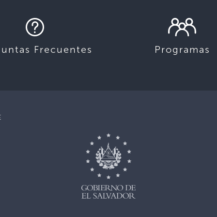
guntas Frecuentes
Programas
E