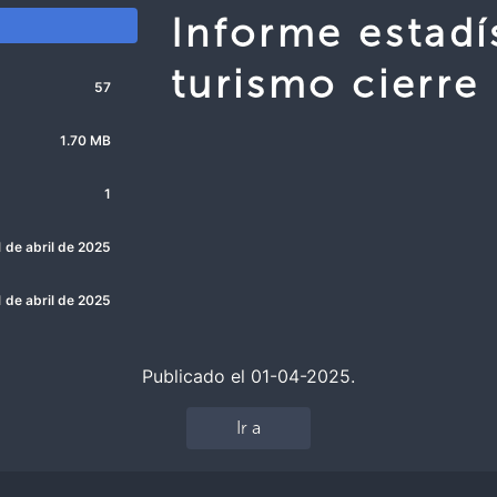
Informe estadí
turismo cierre
57
1.70 MB
1
1 de abril de 2025
1 de abril de 2025
Publicado el 01-04-2025.
Ir a