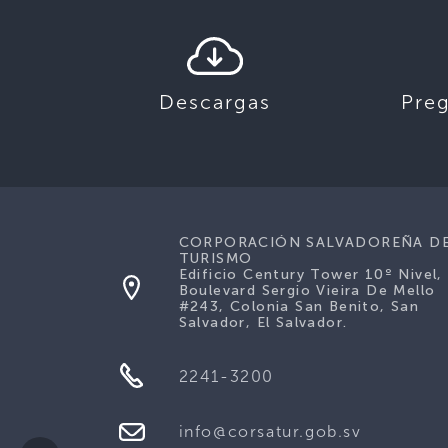
Descargas
Pre
CORPORACIÓN SALVADOREÑA D
TURISMO
Edificio Century Tower 10º Nivel,
Boulevard Sergio Vieira De Mello
#243, Colonia San Benito, San
Salvador, El Salvador.
2241-3200
info@corsatur.gob.sv