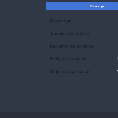
Descargar
Descargar
Tamaño del archivo
Recuento de archivos
Fecha de creación
Última actualización