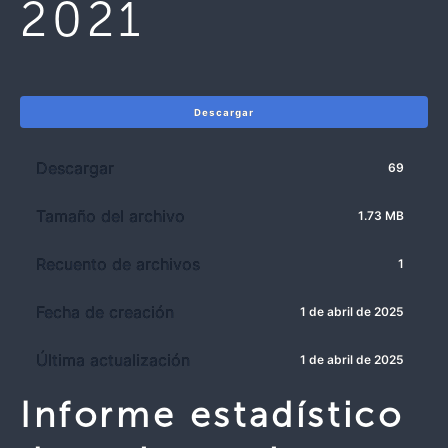
2021
Descargar
Descargar
69
Tamaño del archivo
1.73 MB
Recuento de archivos
1
Fecha de creación
1 de abril de 2025
Última actualización
1 de abril de 2025
Informe estadístico