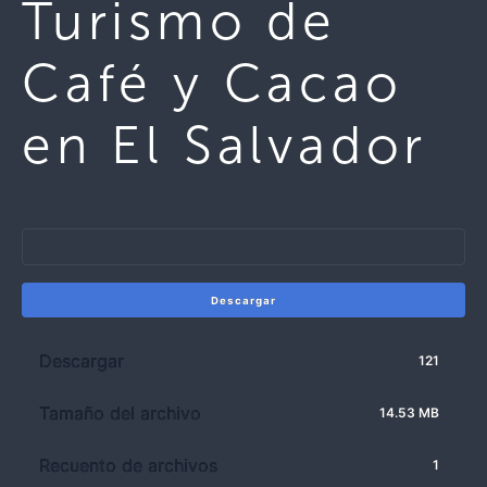
Turismo de
Café y Cacao
en El Salvador
Descargar
Descargar
121
Tamaño del archivo
14.53 MB
Recuento de archivos
1