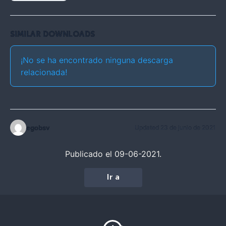
SIMILAR DOWNLOADS
¡No se ha encontrado ninguna descarga
relacionada!
egobsv
Updated 23 de junio de 2021
Publicado el 09-06-2021.
Ir a