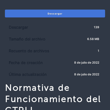
Descargar
Descargar
139
Tamaño del archivo
6.58 MB
Recuento de archivos
1
Fecha de creación
8 de julio de 2022
Última actualización
8 de julio de 2022
Normativa de
Funcionamiento del