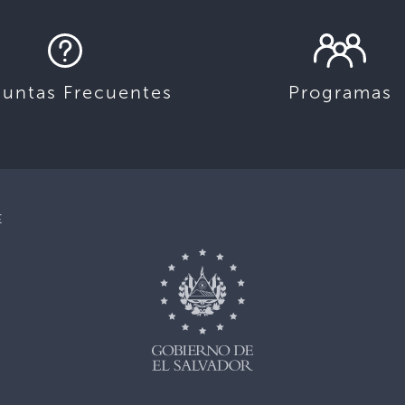
guntas Frecuentes
Programas
E