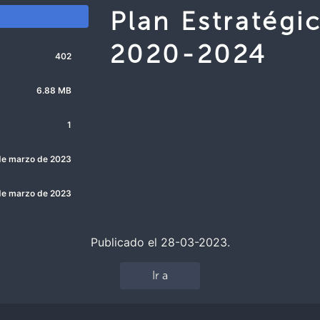
Plan Estratégi
2020-2024
402
6.88 MB
1
de marzo de 2023
de marzo de 2023
Publicado el 28-03-2023.
Ir a