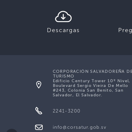
Descargas
Pre
CORPORACIÓN SALVADOREÑA D
TURISMO
Edificio Century Tower 10º Nivel,
Boulevard Sergio Vieira De Mello
#243, Colonia San Benito, San
Salvador, El Salvador.
2241-3200
info@corsatur.gob.sv