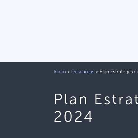
Inicio
>
Descargas
>
Plan Estratégico
Plan Estr
2024