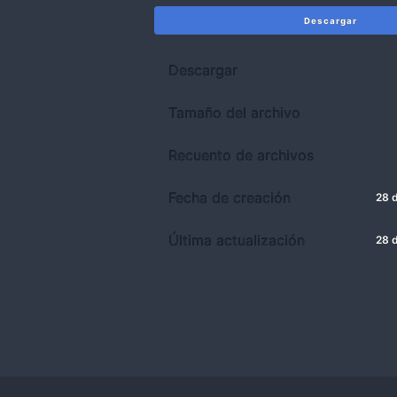
Descargar
Descargar
Tamaño del archivo
Recuento de archivos
Fecha de creación
28 
Última actualización
28 