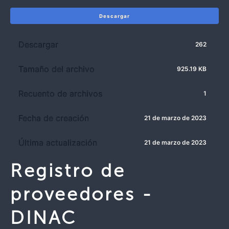
Descargar
Descargar
262
Tamaño del archivo
925.19 KB
Recuento de archivos
1
Fecha de creación
21 de marzo de 2023
Última actualización
21 de marzo de 2023
Registro de
proveedores -
DINAC