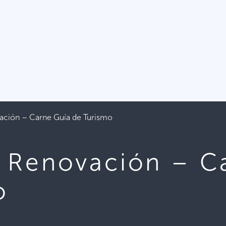
ación – Carne Guía de Turismo
 Renovación – C
o