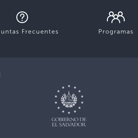
guntas Frecuentes
Programas
E