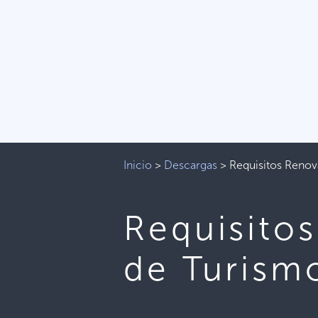
Inicio
>
Descargas
>
Requisitos Renov
Requisitos
de Turism