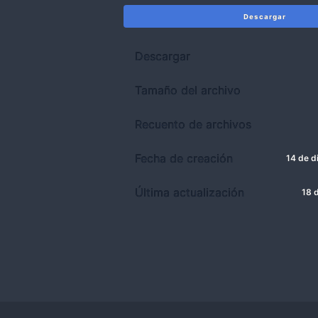
Descargar
Descargar
Tamaño del archivo
Recuento de archivos
Fecha de creación
14 de d
Última actualización
18 