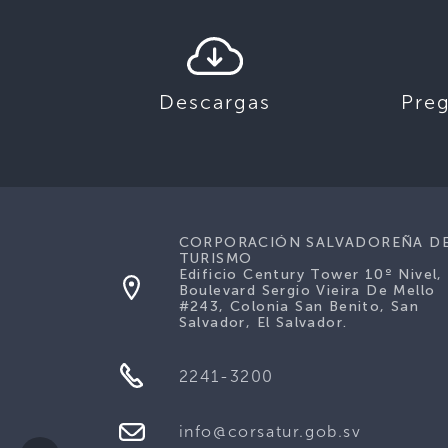
Descargas
Pre
CORPORACIÓN SALVADOREÑA D
TURISMO
Edificio Century Tower 10º Nivel,
Boulevard Sergio Vieira De Mello
#243, Colonia San Benito, San
Salvador, El Salvador.
2241-3200
info@corsatur.gob.sv