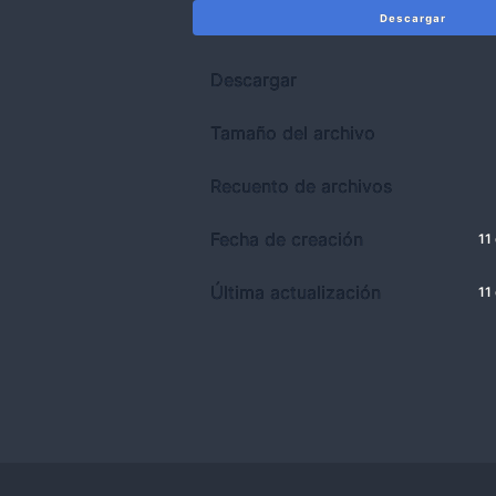
Descargar
Descargar
Tamaño del archivo
Recuento de archivos
Fecha de creación
11
Última actualización
11