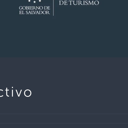
ctivo