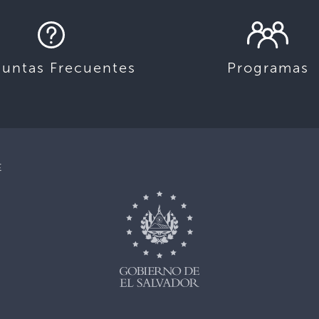
guntas Frecuentes
Programas
E