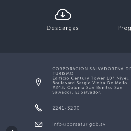
Descargas
Pre
CORPORACIÓN SALVADOREÑA D
TURISMO
Edificio Century Tower 10º Nivel,
Boulevard Sergio Vieira De Mello
#243, Colonia San Benito, San
Salvador, El Salvador.
2241-3200
info@corsatur.gob.sv