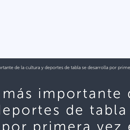
rtante de la cultura y deportes de tabla se desarrolla por prim
l más importante 
deportes de tabla
 por primera vez 