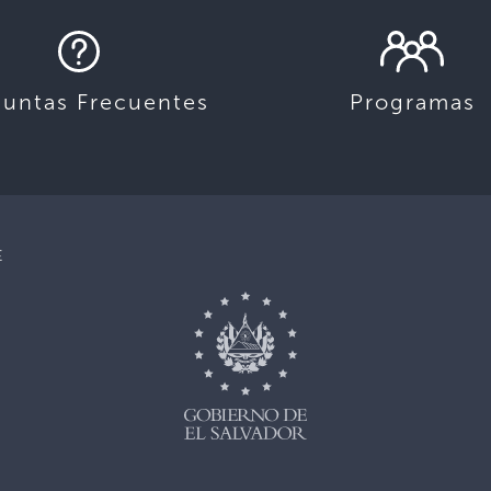
guntas Frecuentes
Programas
E