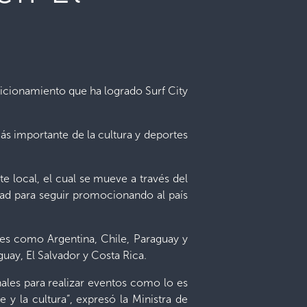
sicionamiento que ha logrado Surf City
ás importante de la cultura y deportes
e local, el cual se mueve a través del
dad para seguir promocionando al país
ses como Argentina, Chile, Paraguay y
guay, El Salvador y Costa Rica.
ionales para realizar eventos como lo es
 y la cultura”, expresó la Ministra de