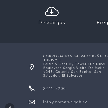
Descargas
Pre
CORPORACIÓN SALVADOREÑA D
TURISMO
Edificio Century Tower 10º Nivel,
Boulevard Sergio Vieira De Mello
#243, Colonia San Benito, San
Salvador, El Salvador.
2241-3200
info@corsatur.gob.sv