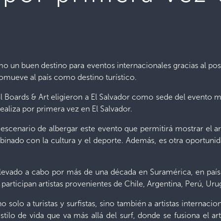
o un buen destino para eventos internacionales gracias al po
omueve al país como destino turístico.
val Boards & Art eligieron a El Salvador como sede del evento m
realiza por primera vez en El Salvador.
escenario de albergar este evento que permitirá mostrar el art
binado con la cultura y el deporte. Además, es otra oportuni
llevado a cabo por más de una década en Suramérica, en paí
 participan artistas provenientes de Chile, Argentina, Perú, Uru
o solo a turistas y surfistas, sino también a artistas internac
ilo de vida que va más allá del surf, donde se fusiona el arte