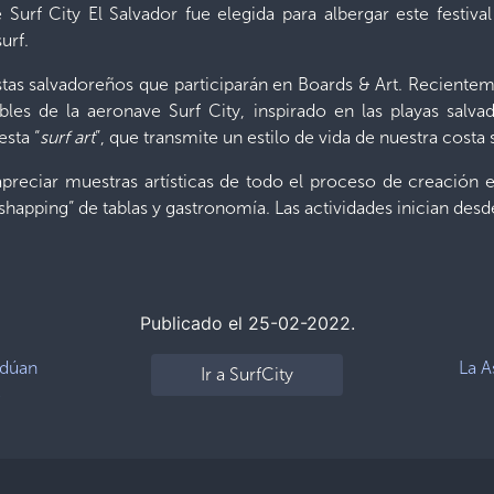
urf City El Salvador fue elegida para albergar este festival
urf.
tas salvadoreños que participarán en Boards & Art. Reciente
les de la aeronave Surf City, inspirado en las playas salv
esta “
surf art
”, que transmite un estilo de vida de nuestra costa
apreciar muestras artísticas de todo el proceso de creación
 “shapping” de tablas y gastronomía. Las actividades inician des
Publicado el 25-02-2022.
adúan
La A
Ir a SurfCity
e