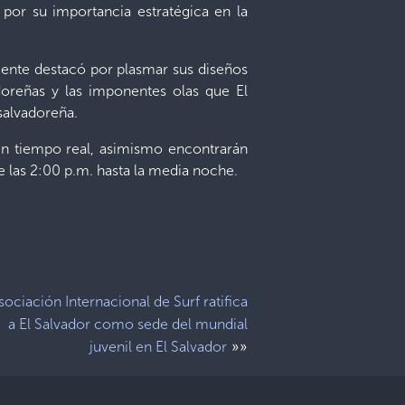
 por su importancia estratégica en la
mente destacó por plasmar sus diseños
adoreñas y las imponentes olas que El
 salvadoreña.
 en tiempo real, asimismo encontrarán
de las 2:00 p.m. hasta la media noche.
sociación Internacional de Surf ratifica
a El Salvador como sede del mundial
»»
juvenil en El Salvador