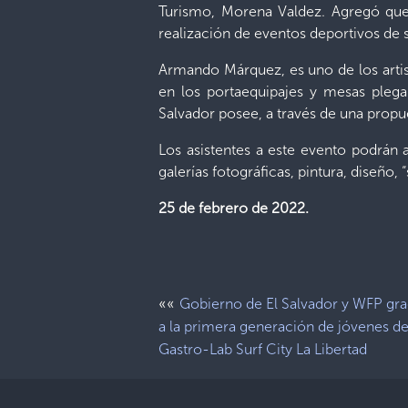
Turismo, Morena Valdez. Agregó que S
realización de eventos deportivos de s
Armando Márquez, es uno de los artis
en los portaequipajes y mesas plegab
Salvador posee, a través de una propu
Los asistentes a este evento podrán 
galerías fotográficas, pintura, diseño,
25 de febrero de 2022.
««
Gobierno de El Salvador y WFP gr
a la primera generación de jóvenes d
Gastro-Lab Surf City La Libertad