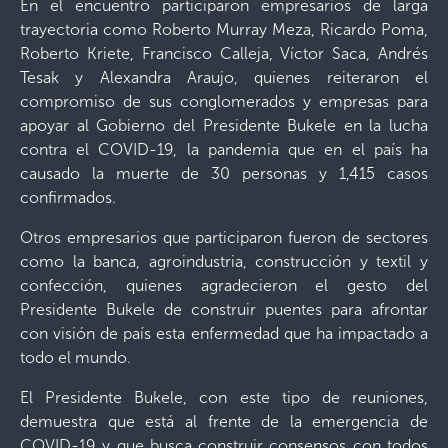
En el encuentro participaron empresarios de larga
trayectoria como Roberto Murray Meza, Ricardo Poma,
Roberto Kriete, Francisco Calleja, Víctor Saca, Andrés
Tesak y Alexandra Araujo, quienes reiteraron el
compromiso de sus conglomerados y empresas para
apoyar al Gobierno del Presidente Bukele en la lucha
contra el COVID-19, la pandemia que en el país ha
causado la muerte de 30 personas y 1,415 casos
confirmados.
Otros empresarios que participaron fueron de sectores
como la banca, agroindustria, construcción y textil y
confección, quienes agradecieron el gesto del
Presidente Bukele de construir puentes para afrontar
con visión de país esta enfermedad que ha impactado a
todo el mundo.
El Presidente Bukele, con este tipo de reuniones,
demuestra que está al frente de la emergencia de
COVID-19 y que busca construir consensos con todos