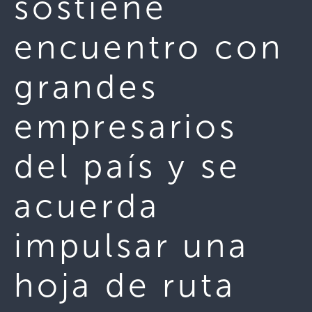
sostiene
encuentro con
grandes
empresarios
del país y se
acuerda
impulsar una
hoja de ruta