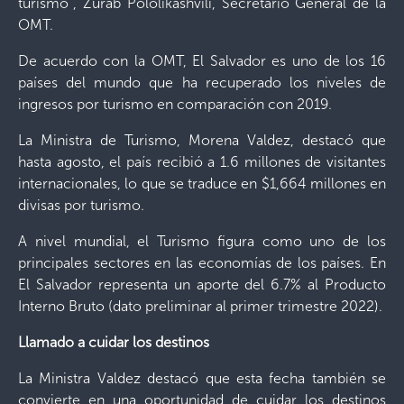
turismo”, Zurab Pololikashvili, Secretario General de la
OMT.
De acuerdo con la OMT, El Salvador es uno de los 16
países del mundo que ha recuperado los niveles de
ingresos por turismo en comparación con 2019.
La Ministra de Turismo, Morena Valdez, destacó que
hasta agosto, el país recibió a 1.6 millones de visitantes
internacionales, lo que se traduce en $1,664 millones en
divisas por turismo.
A nivel mundial, el Turismo figura como uno de los
principales sectores en las economías de los países. En
El Salvador representa un aporte del 6.7% al Producto
Interno Bruto (dato preliminar al primer trimestre 2022).
Llamado a cuidar los destinos
La Ministra Valdez destacó que esta fecha también se
convierte en una oportunidad de cuidar los destinos