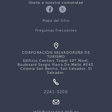
Únete a nuestra comunidad
Mapa del Sitio
Preguntas Frecuentes
CORPORACIÓN SALVADOREÑA DE
TURISMO
Edificio Century Tower 10º Nivel,
Boulevard Sergio Vieira De Mello #243,
Colonia San Benito, San Salvador, El
Salvador.
2241-3200
info@corsatur.gob.sv