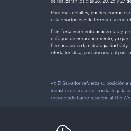
se realizarán los días 18, 20, 25 y 27
Para más detalles, puedes comunicart
esta oportunidad de formarte y contrib
Este fortalecimiento académico y pro
enfoque de emprendimiento, ya que lo
Enmarcado en la estrategia Surf City,
oferta turística, posicionando al país
««
El Salvador refuerza su posición en
industria de cruceros con la llegada d
reconocido barco residencial The Wo