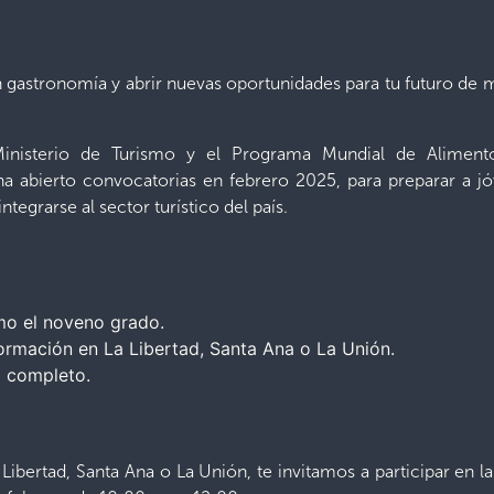
n gastronomía y abrir nuevas oportunidades para tu futuro de m
Ministerio de Turismo y el Programa Mundial de Alimen
 ha abierto convocatorias en febrero 2025, para preparar a 
egrarse al sector turístico del país.
o el noveno grado.
formación en La Libertad, Santa Ana o La Unión.
o completo.
Libertad, Santa Ana o La Unión, te invitamos a participar en l