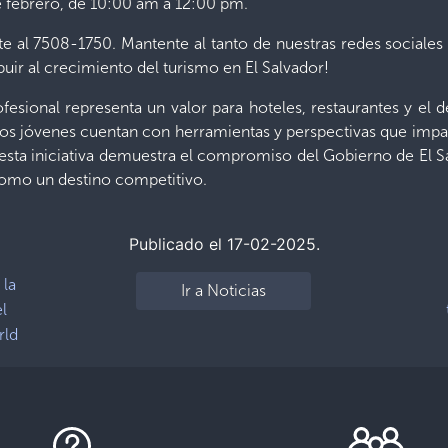
 de febrero, de 10:00 am a 12:00 pm.
e al 7508-1750. Mantente al tanto de nuestras redes sociales 
uir al crecimiento del turismo en El Salvador!
fesional representa un valor para hoteles, restaurantes y el 
s jóvenes cuentan con herramientas y perspectivas que impa
 esta iniciativa demuestra el compromiso del Gobierno de El Sa
 como un destino competitivo.
Publicado el 17-02-2025.
 la
Ir a Noticias
el
rld