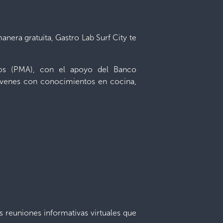
anera gratuita, Gastro Lab Surf City te
tos (PMA), con el apoyo del Banco
jóvenes con conocimientos en cocina,
as reuniones informativas virtuales que