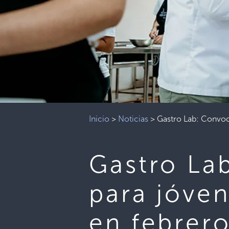
Inicio
>
Noticias
>
Gastro Lab: Convoc
Gastro Lab
para jóve
en febrer