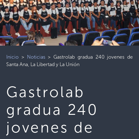
Inicio
>
Noticias
>
Gastrolab gradua 240 jovenes de
Santa Ana, La Libertad y La Unión
Gastrolab
gradua 240
jovenes de