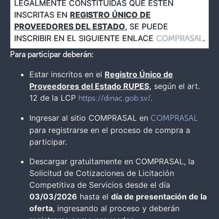
LEGALMENTE CONSTITUIDAS QUE ESTÉN
INSCRITAS EN
REGISTRO ÚNICO DE
PROVEEDORES DEL ESTADO
, SE PUEDE
INSCRIBIR EN EL SIGUIENTE ENLACE
.
COMPRASAL
Para participar deberán:
Estar inscritos en el
Registro Único de
Proveedores del Estado RUPES,
según el art.
12 de la LCP
.
https://dinac.gob.sv/
Ingresar al sitio COMPRASAL en
COMPRASAL
para registrarse en el proceso de compra a
participar.
Descargar gratuitamente en COMPRASAL, la
Solicitud de Cotizaciones de Licitación
Competitiva de Servicios desde el día
03/03/2026
hasta el
día de presentación de la
oferta
, ingresando al proceso y deberán