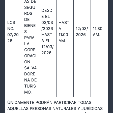
AS DE
SEGU
DESD
ROS
E EL
DE
LCS
03/03
HAST
BIENE
NO.
/2026
A
12/03/
11:30
S
07/20
HAST
11:00
2026
AM.
PARA
26
A EL
AM.
LA
12/03/
CORP
2026
ORACI
ON
SALVA
DORE
ÑA DE
TURIS
MO.
ÚNICAMENTE PODRÁN PARTICIPAR TODAS
AQUELLAS PERSONAS NATURALES Y JURÍDICAS