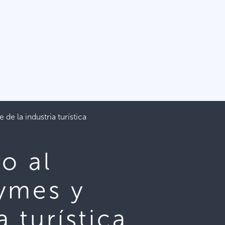
e la industria turística
o al
ymes y
a turística