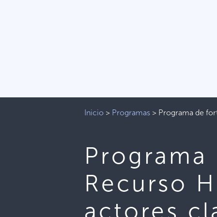
Inicio
>
Programas
>
Programa de fort
Programa 
Recurso H
actores cl