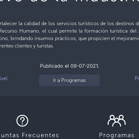
talecer la calidad de los servicios turísticos de los destinos 
Recurso Humano, el cual permite la formación turística de
stino, brindando insumos prácticos, que propicien el mejoram
rentes clientes y turistas.
Publicado el 09-07-2021.
ivel
Pr
Ir a Programas
guntas Frecuentes
Programas