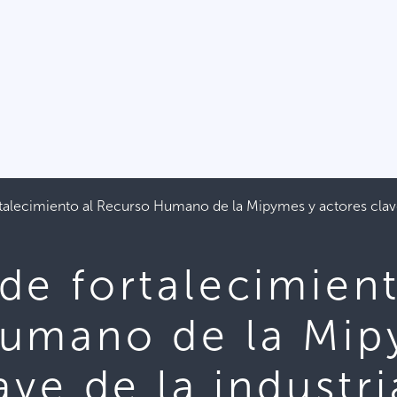
alecimiento al Recurso Humano de la Mipymes y actores clave d
de fortalecimient
umano de la Mip
ave de la industri