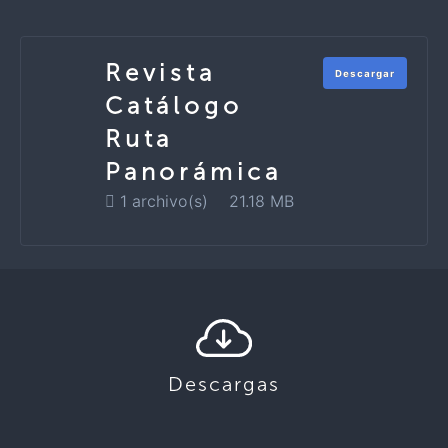
Revista
Descargar
Catálogo
Ruta
Panorámica
1 archivo(s)
21.18 MB
Descargas