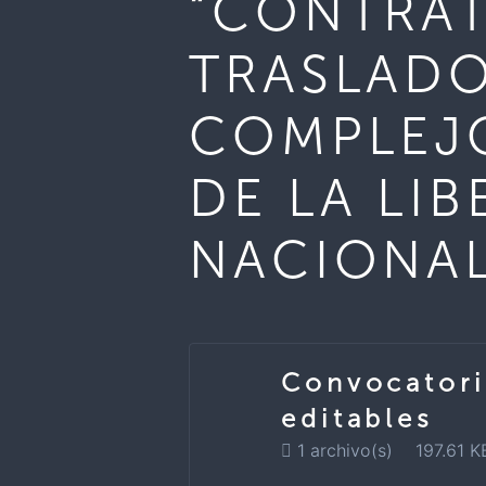
“CONTRAT
TRASLADO
COMPLEJO
DE LA LI
NACIONAL
Convocatori
editables
1 archivo(s)
197.61 K