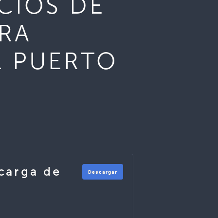
CIOS DE
RA
L PUERTO
carga de
Descargar