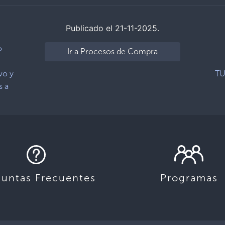
Publicado el 21-11-2025.
o
Ir a Procesos de Compra
vo y
TU
s a
guntas Frecuentes
Programas