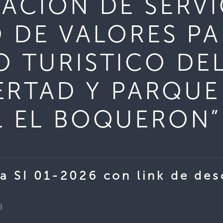
ACIÓN DE SERVI
 DE VALORES PA
 TURISTICO DE
BERTAD Y PARQUE
 EL BOQUERON”
a SI 01-2026 con link de des
B