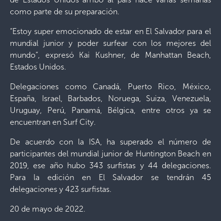
como parte de su preparación.
“Estoy super emocionado de estar en El Salvador para el
mundial junior y poder surfear con los mejores del
mundo”, expresó Kai Kushner, de Manhattan Beach,
Estados Unidos.
Delegaciones como Canadá, Puerto Rico, México,
España, Israel, Barbados, Noruega, Suiza, Venezuela,
Uruguay, Perú, Panamá, Bélgica, entre otros ya se
encuentran en Surf City.
De acuerdo con la ISA, ha superado el número de
participantes del mundial junior de Huntington Beach en
2019, ese año hubo 343 surfistas y 44 delegaciones.
Para la edición en El Salvador se tendrán 45
delegaciones y 423 surfistas.
20 de mayo de 2022.