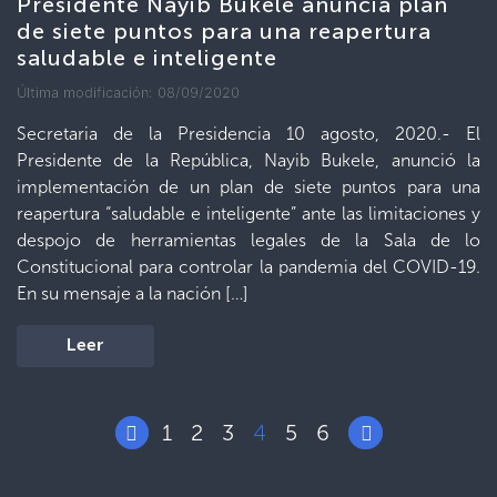
Presidente Nayib Bukele anuncia plan
de siete puntos para una reapertura
saludable e inteligente
Última modificación: 08/09/2020
Secretaria de la Presidencia 10 agosto, 2020.- El
Presidente de la República, Nayib Bukele, anunció la
implementación de un plan de siete puntos para una
reapertura “saludable e inteligente” ante las limitaciones y
despojo de herramientas legales de la Sala de lo
Constitucional para controlar la pandemia del COVID-19.
En su mensaje a la nación […]
Leer
1
2
3
4
5
6