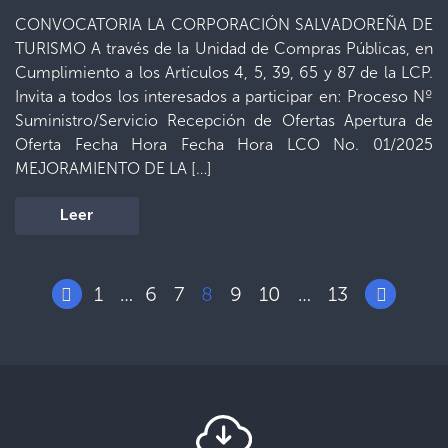
CONVOCATORIA LA CORPORACIÓN SALVADOREÑA DE
TURISMO A través de la Unidad de Compras Públicas, en
Cumplimiento a los Artículos 4, 5, 39, 65 y 87 de la LCP.
Invita a todos los interesados a participar en: Proceso Nº
Suministro/Servicio Recepción de Ofertas Apertura de
Oferta Fecha Hora Fecha Hora LCO No. 01/2025
MEJORAMIENTO DE LA […]
Leer
1
6
7
8
9
10
13
…
…