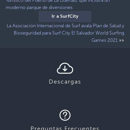
Turístico del Puerto de La Libertad, que incluirá un
moderno parque de diversiones
Ir a SurfCity
La Asociación Internacional de Surf avala Plan de Salud y
Bioseguridad para Surf City El Salvador World Surfing
»»
Games 2021
Descargas
Preguntas Frecuentes