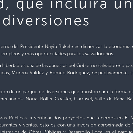
d, que incluirá 
 diversiones
ierno del Presidente Nayib Bukele es dinamizar la economía s
rar empleos y más oportunidades para los salvadoreños.
 Libertad es una de las apuestas del Gobierno salvadoreño para 
licas, Morena Valdez y Romeo Rodríguez, respectivamente, su
ión de un parque de diversiones que transformará la forma de
mecánicos: Noria, Roller Coaster, Carrusel, Salto de Rana, Ba
s Públicas, a verificar dos proyectos que tenemos en El M
urantes y ventas, esto es con una inversión aproximada de
isterios de Obras Públicas y Desarrollo Local es el parque d