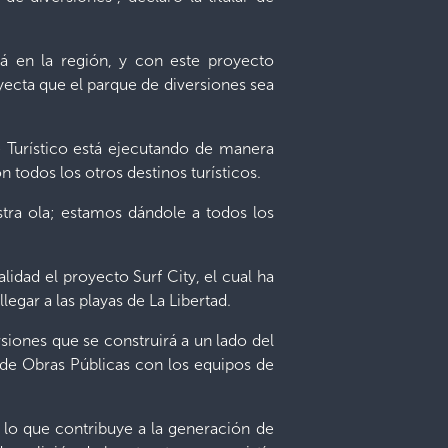
rá en la región, y con este proyecto
yecta que el parque de diversiones sea
e Turístico está ejecutando de manera
 todos los otros destinos turísticos.
tra ola; estamos dándole a todos los
lidad el proyecto Surf City, el cual ha
gar a las playas de La Libertad.
siones que se construirá a un lado del
 de Obras Públicas con los equipos de
 lo que contribuye a la generación de