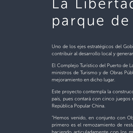
La Liberta
parque de
Uno de los ejes estratégicos del Gob
contribuir al desarrollo local y gene
El Complejo Turístico del Puerto de La
ministros de Turismo y de Obras Púb
mejoramiento en dicho lugar.
Este proyecto contempla la construcc
país, pues contará con cinco juegos 
República Popular China.
“Hemos venido, en conjunto con Obra
primero es el remozamiento de resta
haciendo articuladamente con los min