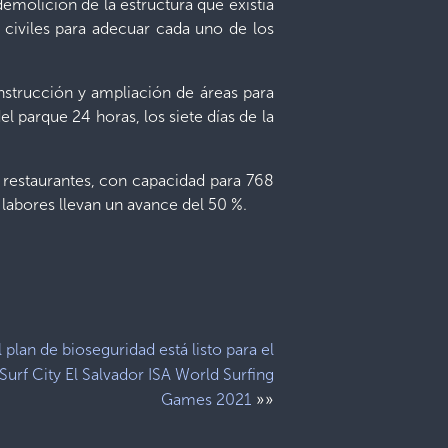
demolición de la estructura que existía
s civiles para adecuar cada uno de los
nstrucción y ampliación de áreas para
l parque 24 horas, los siete días de la
 restaurantes, con capacidad para 768
 labores llevan un avance del 50 %.
l plan de bioseguridad está listo para el
Surf City El Salvador ISA World Surfing
»»
Games 2021