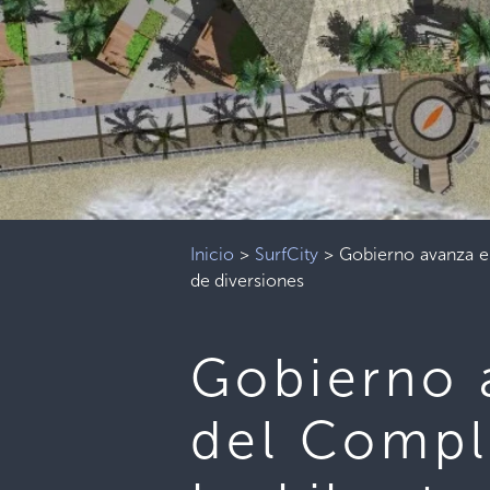
Inicio
>
SurfCity
>
Gobierno avanza e
de diversiones
Gobierno 
del Comple