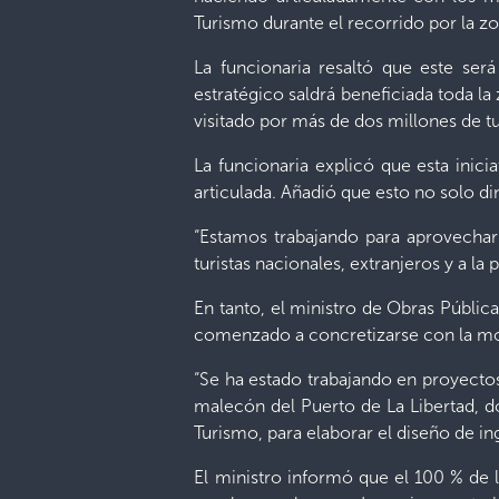
Turismo durante el recorrido por la zo
La funcionaria resaltó que este ser
estratégico saldrá beneficiada toda l
visitado por más de dos millones de tu
La funcionaria explicó que esta inic
articulada. Añadió que esto no solo di
“Estamos trabajando para aprovechar
turistas nacionales, extranjeros y a la
En tanto, el ministro de Obras Pública
comenzado a concretizarse con la mode
“Se ha estado trabajando en proyectos
malecón del Puerto de La Libertad, d
Turismo, para elaborar el diseño de in
El ministro informó que el 100 % de 