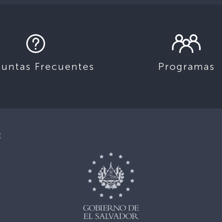
guntas Frecuentes
Programas
E