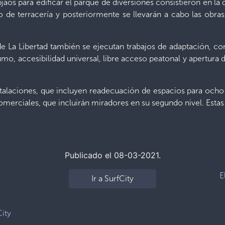
aos para edificar el parque de diversiones consistieron en la 
so de terracería y posteriormente se llevarán a cabo las obra
de La Libertad también se ejecutan trabajos de adaptación, co
, accesibilidad universal, libre acceso peatonal y apertura de
alaciones, que incluyen readecuación de espacios para ocho
comerciales, que incluirán miradores en su segundo nivel. Estas
Publicado el 08-03-2021.
E
Ir a SurfCity
City