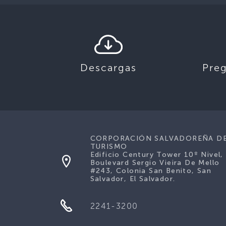
Descargas
Pre
CORPORACIÓN SALVADOREÑA D
TURISMO
Edificio Century Tower 10º Nivel,
Boulevard Sergio Vieira De Mello
#243, Colonia San Benito, San
Salvador, El Salvador.
2241-3200