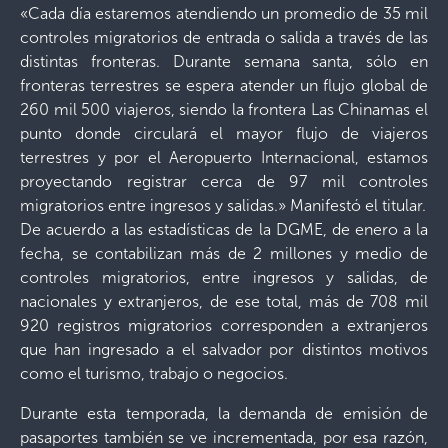
«Cada día estaremos atendiendo un promedio de 35 mil
controles migratorios de entrada o salida a través de las
distintas fronteras. Durante semana santa, sólo en
fronteras terrestres se espera atender un flujo global de
260 mil 500 viajeros, siendo la frontera Las Chinamas el
punto donde circulará el mayor flujo de viajeros
terrestres y por el Aeropuerto Internacional, estamos
proyectando registrar cerca de 97 mil controles
migratorios entre ingresos y salidas.» Manifestó el titular.
De acuerdo a las estadísticas de la DGME, de enero a la
fecha, se contabilizan más de 2 millones y medio de
controles migratorios, entre ingresos y salidas, de
nacionales y extranjeros, de ese total, más de 708 mil
920 registros migratorios corresponden a extranjeros
que han ingresado a el salvador por distintos motivos
como el turismo, trabajo o negocios.
Durante esta temporada, la demanda de emisión de
pasaportes también se ve incrementada, por esa razón,