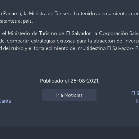
 Panamá, la Ministra de Turismo ha tenido acercamientos con 
isitantes al país.
el Ministerio de Turismo de El Salvador, la Corporación Sal
 compartir estrategias exitosas para la atracción de invers
dad del rubro y el fortalecimiento del multidestino El Salvador-
Publicado el 25-08-2021.
El 
Ir a Noticias
Santa
R