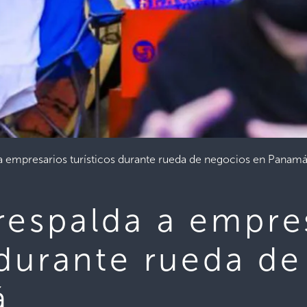
a empresarios turísticos durante rueda de negocios en Panam
respalda a empre
 durante rueda d
á