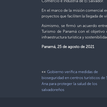
Comercio e Industria de El Salvador.
En el marco de la misión comercial en
proyectos que faciliten la llegada de v
Asimismo, se firmó un acuerdo entre 
Turismo de Panamá con el objetivo de
infraestructura turística y sostenibili
Panamá, 25 de agosto de 2021
««
Gobierno verifica medidas de
bioseguridad en centros turísticos de 
Ana para proteger la salud de los
salvadoreños