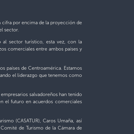
a cifra por encima de la proyección de
el sector.
l sector turístico, esta vez, con la
azos comerciales entre ambos países y
los países de Centroamérica. Estamos
tacando el liderazgo que tenemos como
os empresarios salvadoreños han tenido
en el futuro en acuerdos comerciales
Turismo (CASATUR), Caros Umaña, así
el Comité de Turismo de la Cámara de