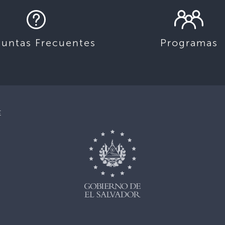
guntas Frecuentes
Programas
E