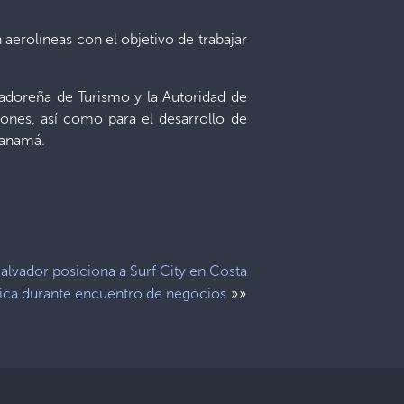
aerolíneas con el objetivo de trabajar
vadoreña de Turismo y la Autoridad de
iones, así como para el desarrollo de
 Panamá.
Salvador posiciona a Surf City en Costa
»»
ica durante encuentro de negocios