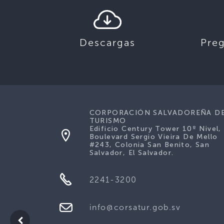
Descargas
Pre
CORPORACIÓN SALVADOREÑA D
TURISMO
Edificio Century Tower 10º Nivel,
Boulevard Sergio Vieira De Mello
#243, Colonia San Benito, San
Salvador, El Salvador.
2241-3200
info@corsatur.gob.sv