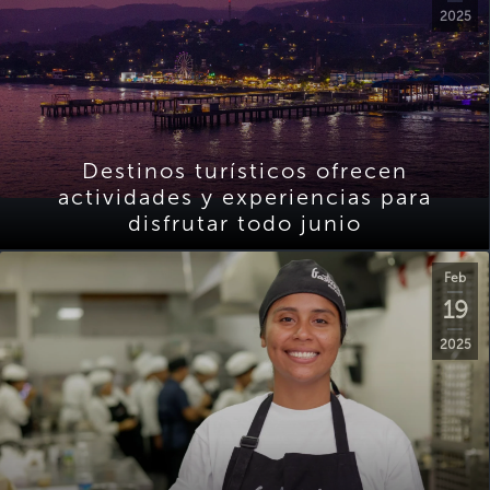
2025
Destinos turísticos ofrecen
actividades y experiencias para
disfrutar todo junio
Feb
19
2025