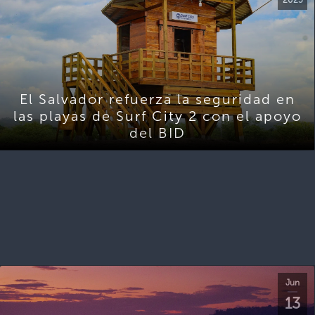
El Salvador refuerza la seguridad en
las playas de Surf City 2 con el apoyo
del BID
Jun
13