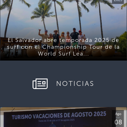
El Salvador abre temporada 2025 de
surf con el Championship Tour de la
World Surf Lea...
NOTICIAS
Ago
08