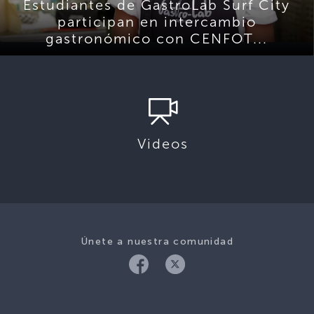
Estudiantes de GastroLab Surf City
participan en intercambio
gastronómico con CENFOT...
Videos
Únete a nuestra comunidad