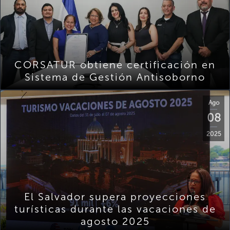
CORSATUR obtiene certificación en
Sistema de Gestión Antisoborno
Ago
08
2025
El Salvador supera proyecciones
turísticas durante las vacaciones de
agosto 2025