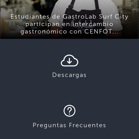
Estudiantes de GastroLab Surf City
participan en intercambio
gastronómico con CENFOT...
Descargas
Preguntas Frecuentes