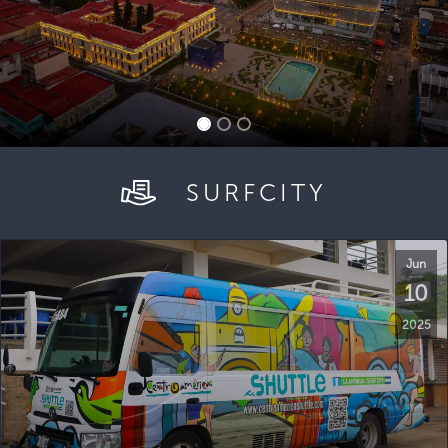
SURFCITY
Jun
10
2025