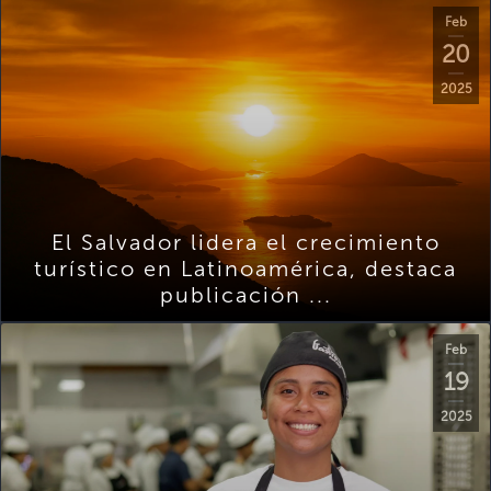
Feb
20
2025
El Salvador lidera el crecimiento
turístico en Latinoamérica, destaca
publicación ...
Feb
19
2025