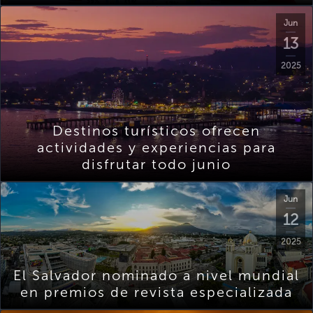
Jun
13
2025
Destinos turísticos ofrecen
actividades y experiencias para
disfrutar todo junio
Jun
12
2025
El Salvador nominado a nivel mundial
en premios de revista especializada