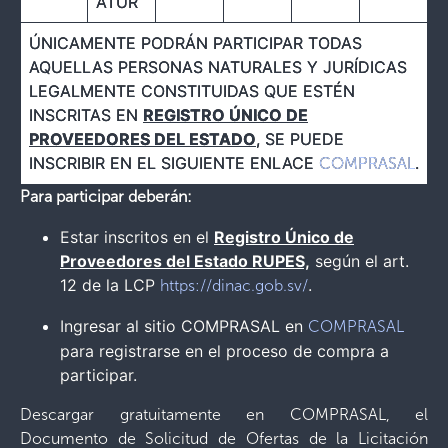
ATUR
ÚNICAMENTE PODRÁN PARTICIPAR TODAS
AQUELLAS PERSONAS NATURALES Y JURÍDICAS
LEGALMENTE CONSTITUIDAS QUE ESTÉN
INSCRITAS EN
REGISTRO ÚNICO DE
PROVEEDORES DEL ESTADO
, SE PUEDE
INSCRIBIR EN EL SIGUIENTE ENLACE
.
COMPRASAL
Para participar deberán:
Estar inscritos en el
Registro Único de
Proveedores del Estado RUPES,
según el art.
12 de la LCP
.
https://dinac.gob.sv/
Ingresar al sitio COMPRASAL en
COMPRASAL
para registrarse en el proceso de compra a
participar.
Descargar gratuitamente en COMPRASAL, el
Documento de Solicitud de Ofertas de la Licitación