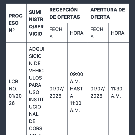
RECEPCIÓN
APERTURA DE
SUMI
PROC
DE OFERTAS
OFERTA
NISTR
ESO
O/SER
FECH
FECH
Nº
HORA
HORA
VICIO
A
A
ADQUI
SICIO
N DE
VEHIC
09:00
ULOS
LCB
A.M.
PARA
NO.
01/07/
HAST
01/07/
11:30
USO
01/20
2026
A
2026
A.M.
INSTIT
26
11:00
UCIO
A.M.
NAL
DE
CORS