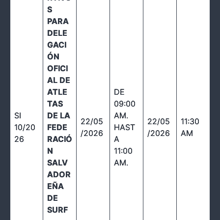
S
PARA
DELE
GACI
ÓN
OFICI
AL DE
ATLE
DE
TAS
09:00
SI
DE LA
AM.
22/05
22/05
11:30
10/20
FEDE
HAST
/2026
/2026
AM
26
RACIÓ
A
N
11:00
SALV
AM.
ADOR
EÑA
DE
SURF