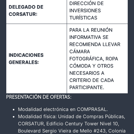
DIRECCIÓN DE
DELEGADO DE
INVERSIONES
CORSATUR:
TURÍSTICAS
PARA LA REUNIÓN
INFORMATIVA SE
RECOMIENDA LLEVAR
CÁMARA
INDICACIONES
FOTOGRÁFICA, ROPA
GENERALES:
CÓMODA Y OTROS
NECESARIOS A
CRITERIO DE CADA
PARTICIPANTE.
PRESENTACIÓN DE OFERTAS:
Modalidad electrónica en COMPRASAL.
Modalidad física: Unidad de Compras Públicas,
CORSATUR, Edificio Century Tower Nivel 10,
Boulevard Sergio Vieira de Mello #243, Colonia