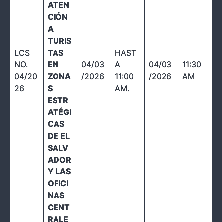
ATEN
CIÓN
A
TURIS
LCS
TAS
HAST
NO.
EN
04/03
A
04/03
11:30
04/20
ZONA
/2026
11:00
/2026
AM
26
S
AM.
ESTR
ATÉGI
CAS
DE EL
SALV
ADOR
Y LAS
OFICI
NAS
CENT
RALE