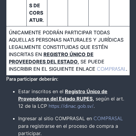
S DE
CORS
ATUR
.
ÚNICAMENTE PODRÁN PARTICIPAR TODAS
AQUELLAS PERSONAS NATURALES Y JURÍDICAS
LEGALMENTE CONSTITUIDAS QUE ESTÉN
INSCRITAS EN
REGISTRO ÚNICO DE
PROVEEDORES DEL ESTADO
, SE PUEDE
INSCRIBIR EN EL SIGUIENTE ENLACE
.
COMPRASAL
Para participar deberán:
Estar inscritos en el
Registro Único de
Proveedores del Estado RUPES,
según el art.
12 de la LCP
.
https://dinac.gob.sv/
Ingresar al sitio COMPRASAL en
COMPRASAL
para registrarse en el proceso de compra a
participar.