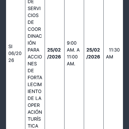
DE
SERVI
CIOS
DE
COOR
DINAC
IÓN
9:00
SI
PARA
25/02
AM. A
25/02
11:30
06/20
ACCIO
/2026
11:00
/2026
AM
26
NES
AM.
DE
FORTA
LECIM
IENTO
DE LA
OPER
ACIÓN
TURÍS
TICA