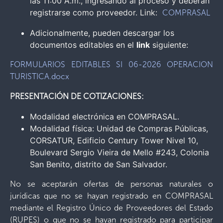
las 11:00 A.m., ingresando al proceso y deberán
registrarse como proveedor. Link:
COMPRASAL
Adicionalmente, pueden descargar los
documentos editables en el
link
siguiente:
FORMULARIOS EDITABLES SI 06-2026 OPERACION
TURISTICA.docx
PRESENTACIÓN DE COTIZACIONES:
Modalidad electrónica en COMPRASAL.
Modalidad física: Unidad de Compras Públicas,
CORSATUR, Edificio Century Tower Nivel 10,
Boulevard Sergio Vieira de Mello #243, Colonia
San Benito, distrito de San Salvador.
No se aceptarán ofertas de personas naturales o
jurídicas que no se hayan registrado en COMPRASAL
mediante el Registro Único de Proveedores del Estado
(RUPES) o que no se hayan registrado para participar