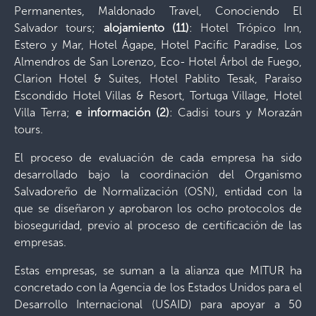
Permanentes, Maldonado Travel, Conociendo El
Salvador tours;
alojamiento (11)
: Hotel Trópico Inn,
Estero y Mar, Hotel Ágape, Hotel Pacific Paradise, Los
Almendros de San Lorenzo, Eco- Hotel Árbol de Fuego,
Clarion Hotel & Suites, Hotel Pablito Tesak, Paraíso
Escondido Hotel Villas & Resort, Tortuga Village, Hotel
Villa Terra;
e información (2)
: Cadisi tours y Morazán
tours.
El proceso de evaluación de cada empresa ha sido
desarrollado bajo la coordinación del Organismo
Salvadoreño de Normalización (OSN), entidad con la
que se diseñaron y aprobaron los ocho protocolos de
bioseguridad, previo al proceso de certificación de las
empresas.
Estas empresas, se suman a la alianza que MITUR ha
concretado con la Agencia de los Estados Unidos para el
Desarrollo Internacional (USAID) para apoyar a 50