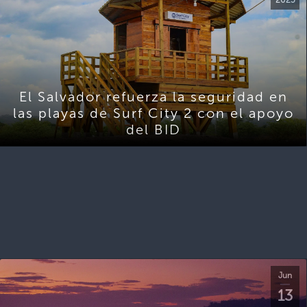
El Salvador refuerza la seguridad en
las playas de Surf City 2 con el apoyo
del BID
Jun
13