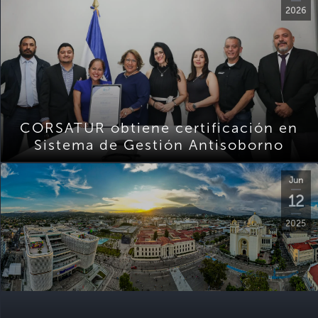
2026
CORSATUR obtiene certificación en
Sistema de Gestión Antisoborno
Jun
12
2025