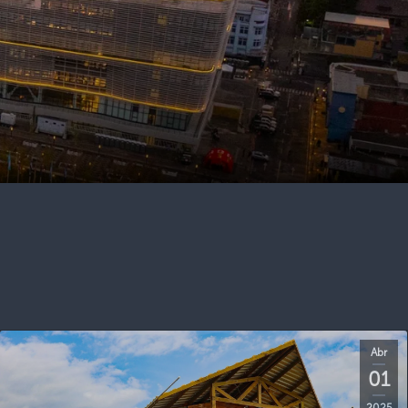
Abr
01
2025