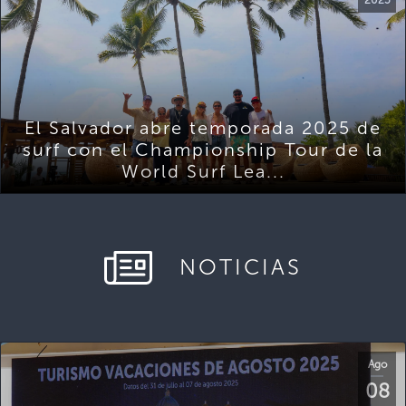
El Salvador abre temporada 2025 de
surf con el Championship Tour de la
World Surf Lea...
NOTICIAS
Ago
08