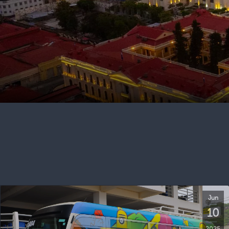
Jun
10
2025