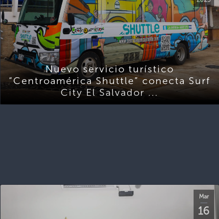
Nuevo servicio turístico
“Centroamérica Shuttle” conecta Surf
City El Salvador ...
Mar
16