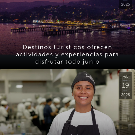
2025
Destinos turísticos ofrecen
actividades y experiencias para
disfrutar todo junio
Feb
19
2025