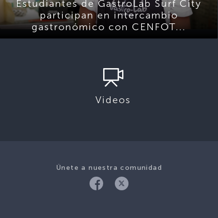
Estudiantes de GastroLab Surf City
participan en intercambio
gastronómico con CENFOT...
Videos
Únete a nuestra comunidad