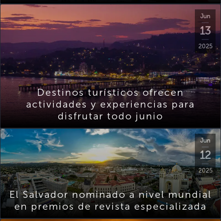
Jun
13
2025
Destinos turísticos ofrecen
actividades y experiencias para
disfrutar todo junio
Jun
12
2025
El Salvador nominado a nivel mundial
en premios de revista especializada