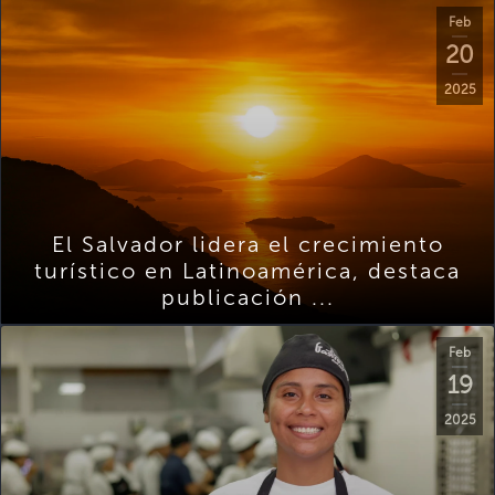
Feb
20
2025
El Salvador lidera el crecimiento
turístico en Latinoamérica, destaca
publicación ...
Feb
19
2025