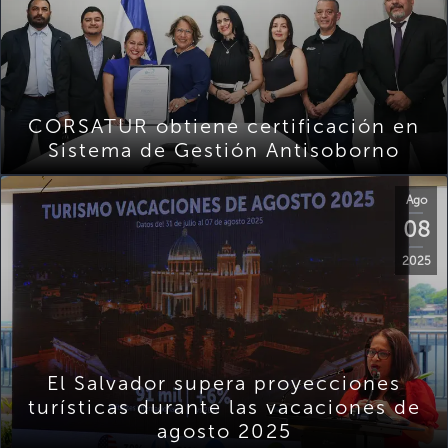
CORSATUR obtiene certificación en
Sistema de Gestión Antisoborno
Ago
08
2025
El Salvador supera proyecciones
turísticas durante las vacaciones de
agosto 2025