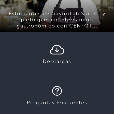
Estudiantes de GastroLab Surf City
participan en intercambio
gastronómico con CENFOT...
Descargas
Preguntas Frecuentes