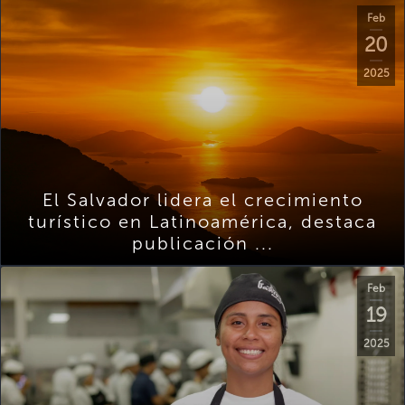
Feb
20
2025
El Salvador lidera el crecimiento
turístico en Latinoamérica, destaca
publicación ...
Feb
19
2025