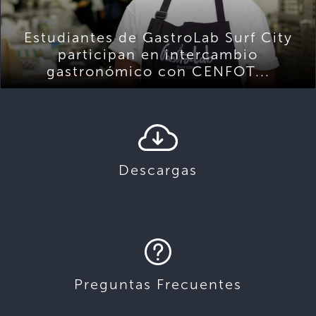
Estudiantes de GastroLab Surf City
participan en intercambio
gastronómico con CENFOT...
Descargas
Preguntas Frecuentes