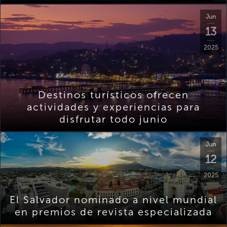
Jun
13
2025
Destinos turísticos ofrecen
actividades y experiencias para
disfrutar todo junio
Jun
12
2025
El Salvador nominado a nivel mundial
en premios de revista especializada