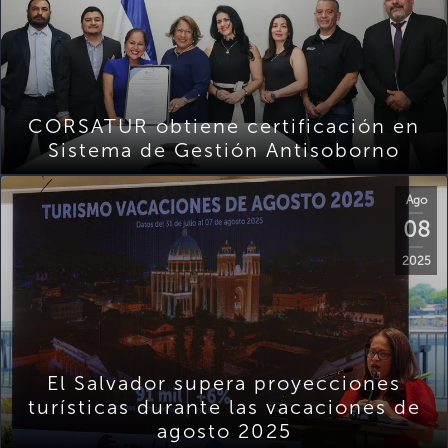
CORSATUR obtiene certificación en
Sistema de Gestión Antisoborno
Ago
08
2025
El Salvador supera proyecciones
turísticas durante las vacaciones de
agosto 2025