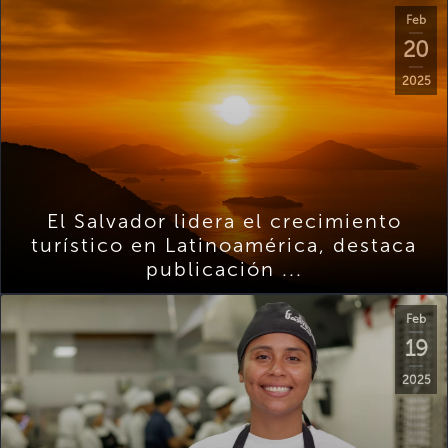
Feb
20
2025
El Salvador lidera el crecimiento
turístico en Latinoamérica, destaca
publicación ...
Feb
19
2025