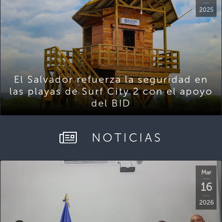
2025
El Salvador refuerza la seguridad en
las playas de Surf City 2 con el apoyo
del BID
NOTICIAS
Mar
16
2026