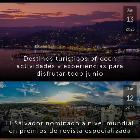
Jun
13
2025
Destinos turísticos ofrecen
actividades y experiencias para
disfrutar todo junio
Jun
12
2025
El Salvador nominado a nivel mundial
en premios de revista especializada