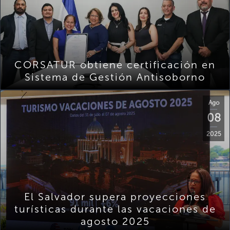
CORSATUR obtiene certificación en
Sistema de Gestión Antisoborno
Ago
08
2025
El Salvador supera proyecciones
turísticas durante las vacaciones de
agosto 2025