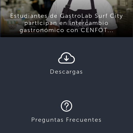
Estudiantes de GastroLab Surf City
participan en intercambio
gastronómico con CENFOT...
Descargas
Preguntas Frecuentes