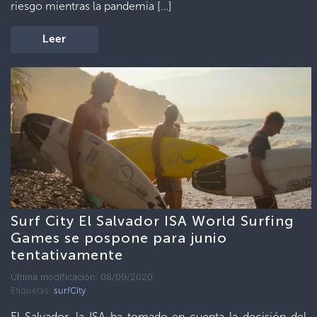
riesgo mientras la pandemia […]
Leer
Surf City El Salvador ISA World Surfing
Games se pospone para junio
tentativamente
Última modificación: 08/09/2020
Etiquetas:
surfCity
El Salvador, la ISA ha tomado en cuenta la decisión del