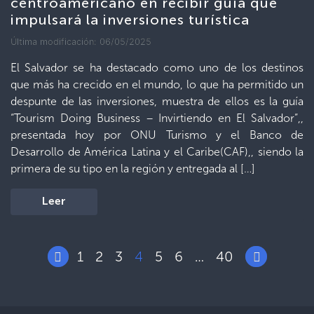
centroamericano en recibir guía que
impulsará la inversiones turística
Última modificación: 06/05/2025
El Salvador se ha destacado como uno de los destinos
que más ha crecido en el mundo, lo que ha permitido un
despunte de las inversiones, muestra de ellos es la guía
“Tourism Doing Business – Invirtiendo en El Salvador”,,
presentada hoy por ONU Turismo y el Banco de
Desarrollo de América Latina y el Caribe(CAF),, siendo la
primera de su tipo en la región y entregada al […]
Leer
1
2
3
4
5
6
40
…