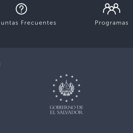
guntas Frecuentes
Programas
E