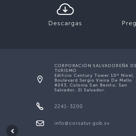
Descargas
Pre
CORPORACIÓN SALVADOREÑA D
TURISMO
Edificio Century Tower 10º Nivel,
Boulevard Sergio Vieira De Mello
#243, Colonia San Benito, San
Salvador, El Salvador.
2241-3200
info@corsatur.gob.sv