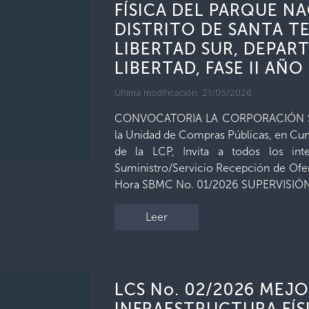
FÍSICA DEL PARQUE N
DISTRITO DE SANTA TE
LIBERTAD SUR, DEPAR
LIBERTAD, FASE II AÑO
Última modificación: 21/05/2026
CONVOCATORIA LA CORPORACIÓN SA
la Unidad de Compras Públicas, en Cump
de la LCP, Invita a todos los int
Suministro/Servicio Recepción de Ofe
Hora SBMC No. 01/2026 SUPERVISIÓ
Leer
LCS No. 02/2026 MEJ
INFRAESTRUCTURA FÍS