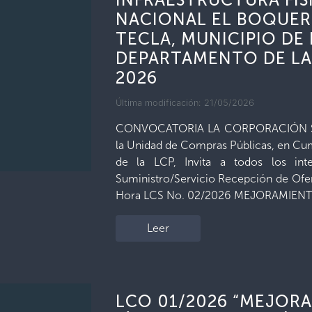
NACIONAL EL BOQUER
TECLA, MUNICIPIO DE 
DEPARTAMENTO DE LA L
2026
Última modificación: 21/05/2026
CONVOCATORIA LA CORPORACIÓN SA
la Unidad de Compras Públicas, en Cump
de la LCP, Invita a todos los int
Suministro/Servicio Recepción de Ofe
Hora LCS No. 02/2026 MEJORAMIENTO
Leer
LCO 01/2026 “MEJORA