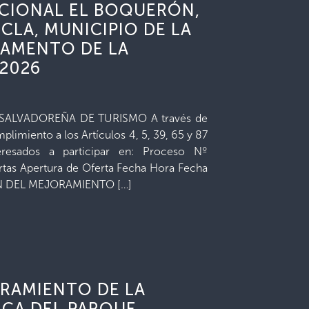
ACIONAL EL BOQUERÓN,
CLA, MUNICIPIO DE LA
TAMENTO DE LA
 2026
LVADOREÑA DE TURISMO A través de
limiento a los Artículos 4, 5, 39, 65 y 87
eresados a participar en: Proceso Nº
rtas Apertura de Oferta Fecha Hora Fecha
N DEL MEJORAMIENTO […]
ORAMIENTO DE LA
ICA DEL PARQUE