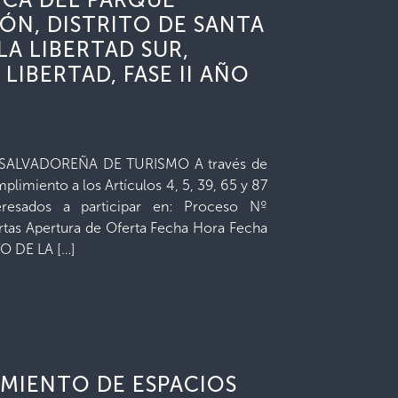
ÓN, DISTRITO DE SANTA
LA LIBERTAD SUR,
IBERTAD, FASE II AÑO
LVADOREÑA DE TURISMO A través de
limiento a los Artículos 4, 5, 39, 65 y 87
eresados a participar en: Proceso Nº
rtas Apertura de Oferta Fecha Hora Fecha
 DE LA […]
MIENTO DE ESPACIOS