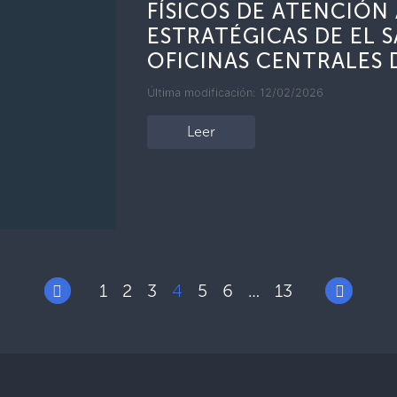
FÍSICOS DE ATENCIÓN
ESTRATÉGICAS DE EL S
OFICINAS CENTRALES 
Última modificación: 12/02/2026
Leer
1
2
3
4
5
6
13
…