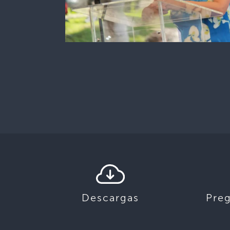
Descargas
Pre