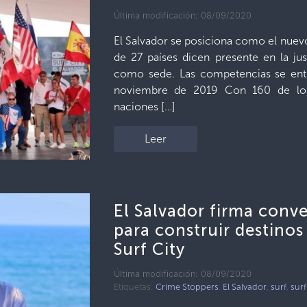
Última modificación: 08/09/2020
El Salvador se posiciona como el nuevo 
de 27 países dicen presente en la just
como sede. Las competencias se ent
noviembre de 2019 Con 160 de los 
naciones […]
Leer
El Salvador firma conv
para construir destinos
Surf City
Última modificación: 08/09/2020
Etiquetas:
Crime Stoppers
,
El Salvador
,
surf
,
surf