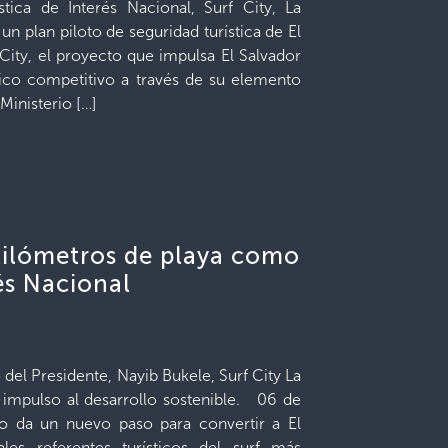
tica de Interés Nacional, Surf City, La
n plan piloto de seguridad turística de El
City, el proyecto que impulsa El Salvador
tico competitivo a través de su elemento
 Ministerio […]
 kilómetros de playa como
és Nacional
el Presidente, Nayib Bukele, Surf City La
 impulso al desarrollo sostenible. 06 de
co da un nuevo paso para convertir a El
es referentes turísticos del surf más