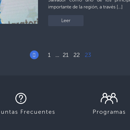
importante de la región, a través […]
Leer
1
21
22
23
…
guntas Frecuentes
Programas